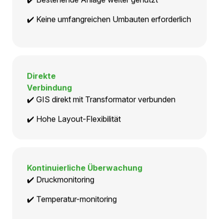
Schweiz, 2024
Bestehende Infrastruktur
✔️ Bestehende Anlage weiter genutzt
✔️ Keine umfangreichen Umbauten erforderlich
Direkte
Verbindung
✔️ GIS direkt mit Transformator verbunden
✔️ Hohe Layout-Flexibilität