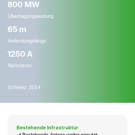
145 kV
Spannungsebene
800 MW
Übertragungsleistung
65 m
Verbindungslänge
1250 A
Nennstrom