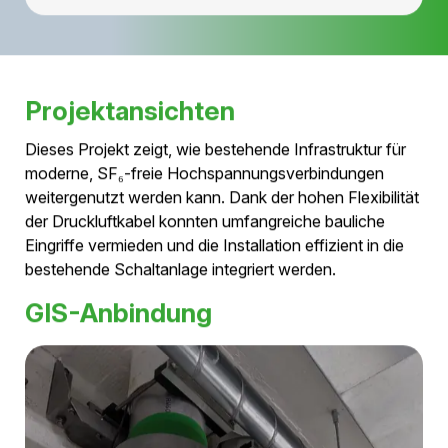
bestehende Infrastruktur
im Stadtzentrum
weiterzuverwenden. Kein
anderes Produkt bietet
diese Flexibilität.“
Projektleiter, Schweizer Netzbetreiber
Projektansichten
Dieses Projekt zeigt, wie bestehende Infrastruktur für
moderne, SF₆-freie Hochspannungsverbindungen
weitergenutzt werden kann. Dank der hohen Flexibilität
der Druckluftkabel konnten umfangreiche bauliche
Eingriffe vermieden und die Installation effizient in die