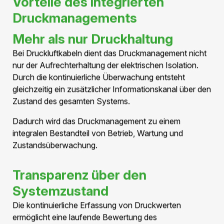
Auswirkungen auf den Betrieb haben.
Dies unterstützt eine zustandsorientierte Wartung und
erhöht die Transparenz über die gesamte Infrastruktur.
Druck als zusätzlicher
Informationskanal
Der Systemdruck dient nicht nur der elektrischen
Isolation, sondern gleichzeitig als Diagnoseinstrument.
Dadurch wird das Druckmanagement zu einem
integralen Bestandteil des Gesamtsystems und liefert
wertvolle Informationen für Betrieb, Wartung und
Instandhaltung.
Vorteile des integrierten
Druckmonitorings