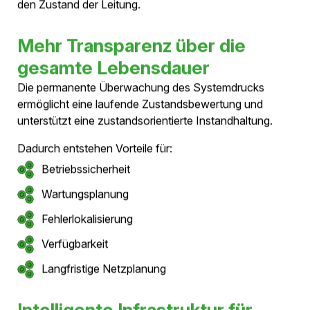
Vorteile auf einen Blick
Hohe Dichtheit durch geschlossene Kapselung
Schutz vor Feuchtigkeit und Umwelteinflüssen
Permanente Überwachung des Systemzustands
Früherkennung möglicher Veränderungen
Transparente Betriebsdaten
Unterstützung einer zustandsorientierten
Instandhaltung
Die Kombination aus geschlossener
Aluminiumkapselung und kontinuierlicher
Drucküberwachung ermöglicht eine hohe