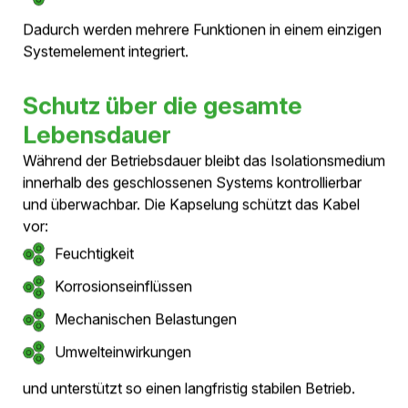
Die wichtigsten Fakten auf
einen Blick
Warum ist Druckluft für die
Isolation geeignet?
Luft als natürliches
Isolationsmedium
Die elektrische Isolation von Hochspannungssystemen
kann auf unterschiedliche Weise erfolgen. Leiterseile