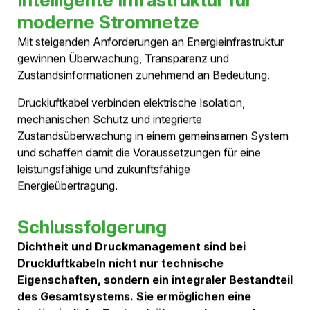
Dichtheit über lange Betriebszeiten und schafft
Transparenz über den Zustand des Systems.
Vorteile des integrierten
Druckmanagements
Mehr als nur Druckhaltung
Bei Druckluftkabeln dient das Druckmanagement nicht
nur der Aufrechterhaltung der elektrischen Isolation.
Durch die kontinuierliche Überwachung entsteht
gleichzeitig ein zusätzlicher Informationskanal über den
Zustand des gesamten Systems.
Dadurch wird das Druckmanagement zu einem
integralen Bestandteil von Betrieb, Wartung und