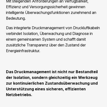
erhalten werden.
Schutz vor äusseren Einflüssen
Die metallische Kapselung schützt das System vor:
Feuchtigkeit
Schmutz und Verunreinigungen
Mechanischen Belastungen
Korrosiven Umgebungsbedingungen
Umwelteinflüssen
Dies trägt wesentlich zur langfristigen Stabilität des
Übertragungssystems bei.
Überwachung statt Vermutung
Ein wesentlicher Vorteil des Druckmanagements
besteht darin, dass die Dichtheit nicht nur konstruktiv