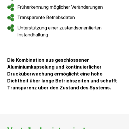
Der Betriebsdruck wird kontinuierlich überwacht und
dokumentiert.
Dadurch entsteht ein transparentes Bild über den
Zustand der Leitung während der gesamten
Betriebsdauer.
Im Gegensatz zu rein periodischen Inspektionen
ermöglicht das Druckmanagement eine laufende
Zustandsbewertung im Betrieb.
Früherkennung möglicher
Veränderungen
Bereits kleine Druckänderungen können auf
Veränderungen innerhalb des Systems hinweisen.
Durch die kontinuierliche Überwachung können solche
Abweichungen frühzeitig erkannt werden, bevor sie