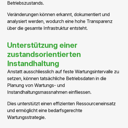
Kontinuierliche Zustandsüberwachung
Früherkennung möglicher Auffälligkeiten
Transparente Betriebsdaten
Unterstützung der Wartungsplanung
Hohe Betriebssicherheit
Überwachung über die gesamte Lebensdauer
Das Druckmanagement ist mehr als nur die
Aufrechterhaltung des Betriebsdrucks. Es liefert
kontinuierlich Informationen über den Zustand
des Systems und unterstützt einen sicheren und
effizienten Betrieb über Jahrzehnte.