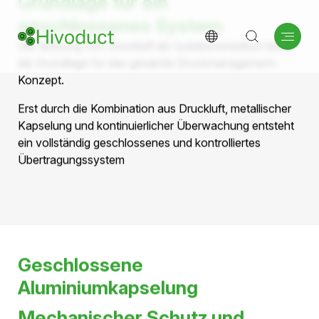
Dichtheit und
Druckmonitoring von
Druckluftkabeln
Wie kontinuierliche Drucküberwachung die
Betriebssicherheit erhöht und eine frühzeitige
Zustandsbewertung ermöglicht