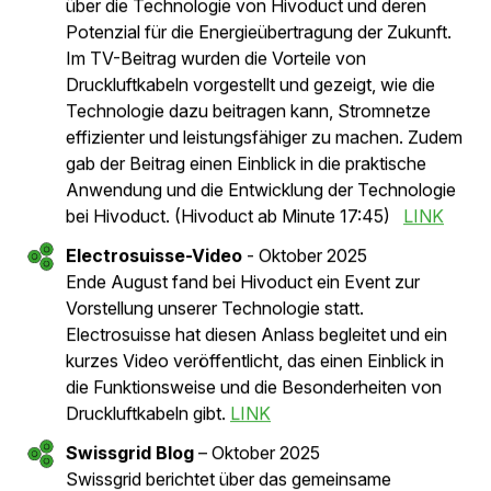
17. November 2026 bis 19. November 2026, Power
Transmission & Distribution Messe in Köln
Power Transmission &
Distribution Messe
MEHR ERFAHREN
Hivoduct in den Medien
Innovationen von Hivoduct stossen auf grosses
Interesse in der Fachwelt und den Medien. Hier finden
Sie eine Auswahl aktueller Artikel, Blogbeiträge und
Erwähnungen über unser Unternehmen und unsere
Technologie .