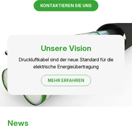
Stromübertragung, massgeschneiderte Produkte
& bahnbrechende Technologie
Druckluftkabel sind die nachhaltige Lösung für
effiziente und zukunftsorientierte Stromübertragung.
Wir bieten innovative, umweltfreundliche Technologien
für eine bessere Energiezukunft. Profitieren Sie von