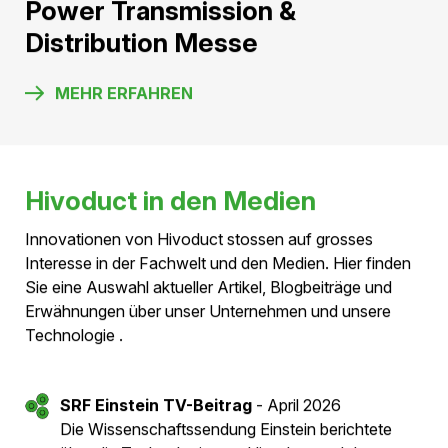
11. November 2026, Kultur- und Kongresshaus Aarau
Leitungsbautagung 2026 in
Aarau
MEHR ERFAHREN