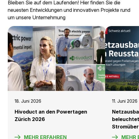
massgeschneiderten Lösungen, die Effizienz,
Sicherheit und Nachhaltigkeit vereinen.
KONTAKTIEREN SIE UNS
Unsere Vision
Druckluftkabel sind der neue Standard für die
elektrische Energieübertragung
MEHR ERFAHREN