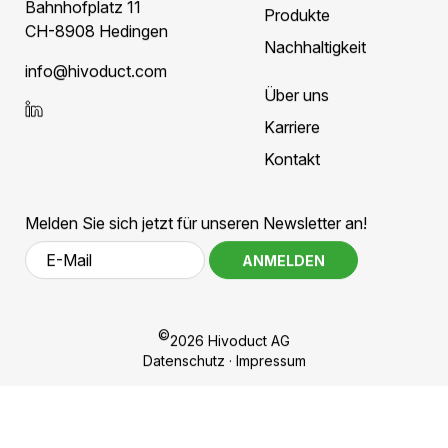
massgeschneiderte Leitung – schnell,
einfach und individuell.
KONFIGURATOR