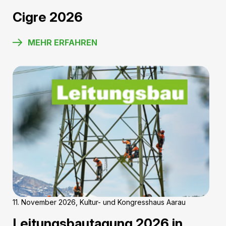
bietet faszinierende Einblicke in die Prozesse, die hinter
unseren erstklassigen Produkten stehen. Nutzen Sie
die Gelegenheit, hinter die Kulissen zu schauen und
unser Engagement für Qualität und Innovation hautnah
mitzuerleben.
KONTAKTIEREN SIE UNS